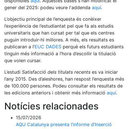
disponibles
aquí
. Aquestes bases s'han modificat el
gener del 2025: podeu veure l'addenda
aquí
.
L’objectiu principal de l’enquesta és conèixer
l’experiència de l’estudiantat pel que fa als estudis
universitaris que han cursat per tal que els centres
puguin introduir-hi millores. A més, els resultats es
publicaran a l’
EUC DADES
perquè els futurs estudiants
tinguin més informació a l’hora d’escollir la titulació
que volen cursar.
L’estudi
Satisfacció dels titulats recents
es va iniciar
l’any 2015. Des d’aleshores, han respost l’enquesta més
de 100.000 persones. Podeu consultar els resultats de
les edicions anteriors i obtenir més informació
aquí
.
Notícies relacionades
15/07/2026
AQU Catalunya presenta l’informe d’Inserció