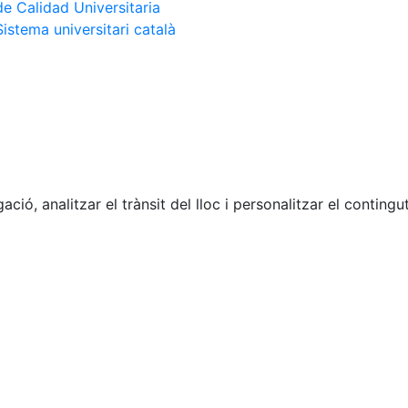
de Calidad Universitaria
Sistema universitari català
ació, analitzar el trànsit del lloc i personalitzar el contin