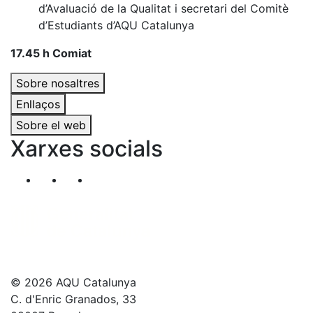
d’Avaluació de la Qualitat i secretari del Comitè
d’Estudiants d’AQU Catalunya
17.45 h Comiat
Sobre nosaltres
Enllaços
Sobre el web
Xarxes socials
Segueix-nos al nostre canal de Twitter
Segueix-nos al nostre canal de Linkedin
Segueix-nos al nostre canal de YouT
© 2026 AQU Catalunya
C. d'Enric Granados, 33