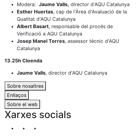
Modera:
Jaume Valls,
director d'AQU Catalunya
Esther Huertas
, cap de l'Àrea d'Avaluació de la
Qualitat d'AQU Catalunya
Albert Basart
, responsable del procés de
Verificació a AQU Catalunya
Josep Manel Torres
, assessor tècnic d'AQU
Catalunya
13.25h Cloenda
Jaume Valls
, director d'AQU Catalunya
Sobre nosaltres
Enllaços
Sobre el web
Xarxes socials
Segueix-nos al nostre canal de Twitter
Segueix-nos al nostre canal de Linkedin
Segueix-nos al nostre canal de YouT