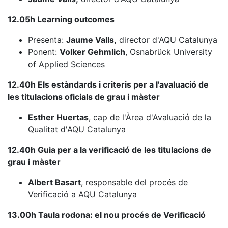
12.05h Learning outcomes
Presenta:
Jaume Valls,
director d'AQU Catalunya
Ponent:
Volker Gehmlich
, Osnabrück University
of Applied Sciences
12.40h Els estàndards i criteris per a l'avaluació de
les titulacions oficials de grau i màster
Esther Huertas
, cap de l'Àrea d'Avaluació de la
Qualitat d'AQU Catalunya
12.40h Guia per a la verificació de les titulacions de
grau i màster
Albert Basart
, responsable del procés de
Verificació a AQU Catalunya
13.00h
Taula rodona: el nou procés de Verificació