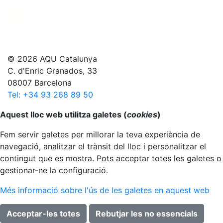
© 2026 AQU Catalunya
C. d'Enric Granados, 33
08007 Barcelona
Tel: +34 93 268 89 50
Anar al principi
Aquest lloc web utilitza galetes (
cookies
)
Fem servir galetes per millorar la teva experiència de
navegació, analitzar el trànsit del lloc i personalitzar el
contingut que es mostra. Pots acceptar totes les galetes o
gestionar-ne la configuració.
Més informació sobre l'ús de les galetes en aquest web
Acceptar-les totes
Rebutjar les no essencials