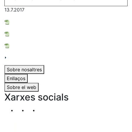
13.7.2017
Sobre nosaltres
Enllaços
Sobre el web
Xarxes socials
Segueix-nos al nostre canal de Twitter
Segueix-nos al nostre canal de Linkedin
Segueix-nos al nostre canal de YouT