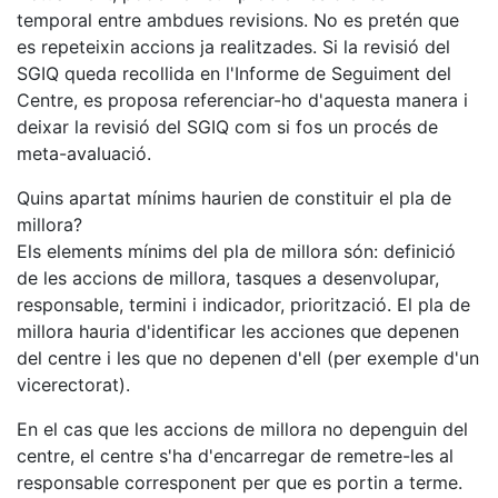
temporal entre ambdues revisions. No es pretén que
es repeteixin accions ja realitzades. Si la revisió del
SGIQ queda recollida en l'Informe de Seguiment del
Centre, es proposa referenciar-ho d'aquesta manera i
deixar la revisió del SGIQ com si fos un procés de
meta-avaluació.
Quins apartat mínims haurien de constituir el pla de
millora?
Els elements mínims del pla de millora són: definició
de les accions de millora, tasques a desenvolupar,
responsable, termini i indicador, priorització. El pla de
millora hauria d'identificar les acciones que depenen
del centre i les que no depenen d'ell (per exemple d'un
vicerectorat).
En el cas que les accions de millora no depenguin del
centre, el centre s'ha d'encarregar de remetre-les al
responsable corresponent per que es portin a terme.