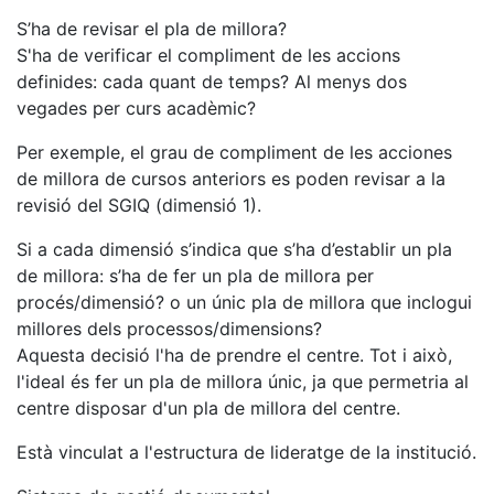
S’ha de revisar el pla de millora?
S'ha de verificar el compliment de les accions
definides: cada quant de temps? Al menys dos
vegades per curs acadèmic?
Per exemple, el grau de compliment de les acciones
de millora de cursos anteriors es poden revisar a la
revisió del SGIQ (dimensió 1).
Si a cada dimensió s’indica que s’ha d’establir un pla
de millora: s’ha de fer un pla de millora per
procés/dimensió? o un únic pla de millora que inclogui
millores dels processos/dimensions?
Aquesta decisió l'ha de prendre el centre. Tot i això,
l'ideal és fer un pla de millora únic, ja que permetria al
centre disposar d'un pla de millora del centre.
Està vinculat a l'estructura de lideratge de la institució.