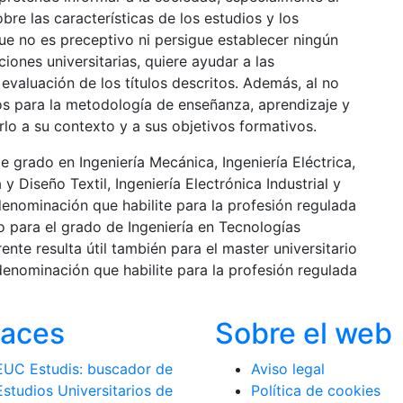
bre las características de los estudios y los
ue no es preceptivo ni persigue establecer ningún
iones universitarias, quiere ayudar a las
a evaluación de los títulos descritos. Además, al no
s para la metodología de enseñanza, aprendizaje y
rlo a su contexto y a sus objetivos formativos.
de grado en Ingeniería Mecánica, Ingeniería Eléctrica,
y Diseño Textil, Ingeniería Electrónica Industrial y
denominación que habilite para la profesión regulada
mo para el grado de Ingeniería en Tecnologías
rente resulta útil también para el master universitario
 denominación que habilite para la profesión regulada
laces
Sobre el web
EUC Estudis: buscador de
Aviso legal
Estudios Universitarios de
Política de cookies