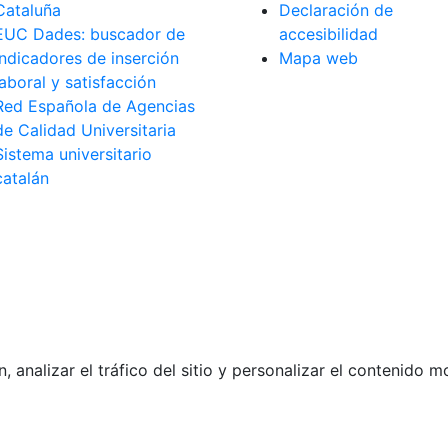
Cataluña
Declaración de
EUC Dades: buscador de
accesibilidad
indicadores de inserción
Mapa web
laboral y satisfacción
Red Española de Agencias
de Calidad Universitaria
Sistema universitario
catalán
analizar el tráfico del sitio y personalizar el contenido 