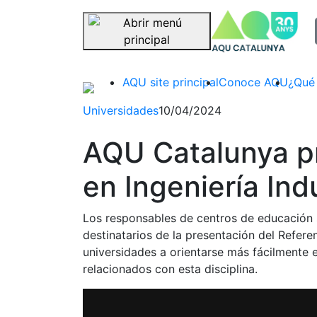
sel
Saltar navegación
AQU site principal
Conoce AQU
¿Qué
Universidades
10/04/2024
AQU Catalunya pr
en Ingeniería Indu
Los responsables de centros de educación s
destinatarios de la presentación del Refere
universidades a orientarse más fácilmente e
relacionados con esta disciplina.