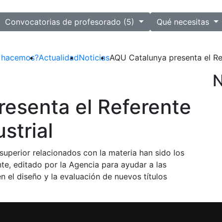
ected
Convocatorias de profesorado (5)
Qué necesitas
 hacemos?
Actualidad
Noticias
AQU Catalunya presenta el Ref
N
esenta el Referente
strial
uperior relacionados con la materia han sido los
nte, editado por la Agencia para ayudar a las
n el diseño y la evaluación de nuevos títulos