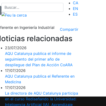
CA
EN
ES
erente en Ingeniería Industrial
Compartir
oticias relacionadas
23/07/2026
AQU Catalunya publica el informe de
seguimiento del primer año de
despliegue del Plan de Acción CoARA
17/07/2026
AQU Catalunya publica el Referente en
Medicina
17/07/2026
La directora de AQU Catalunya participa
en el curso Rediseñando la Universidad:
Inteligencia Artificial (IA), Aprendizaje