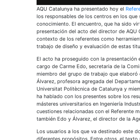
AQU Catalunya ha presentado hoy el
Refere
los responsables de los centros en los que
conocimiento. El encuentro, que ha sido vi
presentación del acto del director de AQU 
contexto de los referentes como herramienta
trabajo de diseño y evaluación de estas titu
El acto ha proseguido con la presentación es
cargo de Carme Edo, secretaria de la Comis
miembro del grupo de trabajo que elaboró 
Álvarez, profesora agregada del Departame
Universitat Politècnica de Catalunya y mie
ha hablado con los presentes sobre los res
másteres universitarios en Ingeniería Indust
cuestiones relacionadas con el Referente m
también Edo y Álvarez, el director de la Ag
Los usuarios a los que va destinado este d
diferentes propósitos. Entre otros, el text