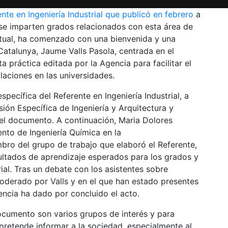
nte en Ingeniería Industrial que publicó en febrero
a
 se imparten grados relacionados con esta área de
rtual, ha comenzado con una bienvenida y una
Catalunya, Jaume Valls Pasola, centrada en el
 práctica editada por la Agencia para facilitar el
laciones en las universidades.
pecífica del Referente en Ingeniería Industrial, a
ión Específica de Ingeniería y Arquitectura y
el documento. A continuación, Maria Dolores
nto de Ingeniería Química en la
mbro del grupo de trabajo que elaboró el Referente,
ultados de aprendizaje esperados para los grados y
rial. Tras un debate con los asistentes sobre
oderado por Valls y en el que han estado presentes
encia ha dado por concluido el acto.
ocumento son varios grupos de interés y para
o pretende informar a la sociedad, especialmente al