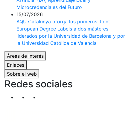
Artificial (IA), Aprendizaje Dual y
Microcredenciales del Futuro
15/07/2026
AQU Catalunya otorga los primeros Joint
European Degree Labels a dos másteres
liderados por la Universidad de Barcelona y por
la Universidad Católica de Valencia
Áreas de interés
Enlaces
Sobre el web
Redes sociales
Segueix-nos al nostre canal de Twitter
Segueix-nos al nostre canal de Linkedin
Segueix-nos al nostre canal de YouT