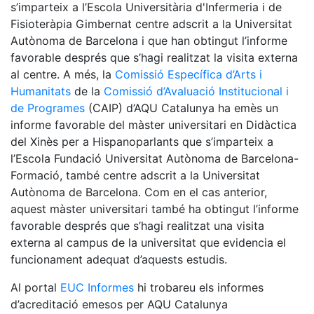
s’imparteix a l’Escola Universitària d'Infermeria i de
Fisioteràpia Gimbernat centre adscrit a la Universitat
Autònoma de Barcelona i que han obtingut l’informe
favorable després que s’hagi realitzat la visita externa
al centre. A més, la
Comissió Específica d’Arts i
Humanitats
de la
Comissió d’Avaluació Institucional i
de Programes
(CAIP) d’AQU Catalunya ha emès un
informe favorable del màster universitari en Didàctica
del Xinès per a Hispanoparlants que s’imparteix a
l’Escola Fundació Universitat Autònoma de Barcelona-
Formació, també centre adscrit a la Universitat
Autònoma de Barcelona. Com en el cas anterior,
aquest màster universitari també ha obtingut l’informe
favorable després que s’hagi realitzat una visita
externa al campus de la universitat que evidencia el
funcionament adequat d’aquests estudis.
Al portal
EUC Informes
hi trobareu els informes
d’acreditació emesos per AQU Catalunya