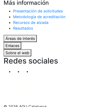
Más información
Presentación de solicitudes
Metodologia de acreditación
Recursos de alzada
Resultados
Áreas de interés
Enlaces
Sobre el web
Redes sociales
Segueix-nos al nostre canal de Twitter
Segueix-nos al nostre canal de Linkedin
Segueix-nos al nostre canal de YouT
© 2026 AQU Catalunya