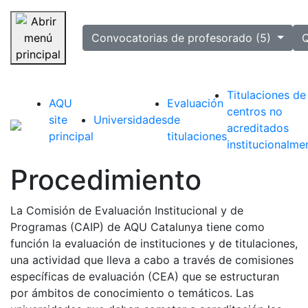
selected
Convocatorias de profesorado (5)
Q
Saltar navegación
Titulaciones de
AQU
Evaluación
centros no
site
Universidades
de
acreditados
principal
titulaciones
institucionalme
Procedimiento
La Comisión de Evaluación Institucional y de
Programas (CAIP) de AQU Catalunya tiene como
función la evaluación de instituciones y de titulaciones,
una actividad que lleva a cabo a través de comisiones
específicas de evaluación (CEA) que se estructuran
por ámbitos de conocimiento o temáticos. Las