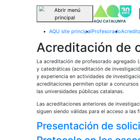
sel
Saltar navegación
AQU site principal
Profesorado
Acredit
Acreditación de 
La acreditación de profesorado agregado (a
y catedráticas (acreditación de investigaci
y experiencia en actividades de investigaci
acreditaciones permiten optar a concursos
las universidades públicas catalanas.
Las acreditaciones anteriores de investiga
siguen siendo válidas para el acceso a las
Presentación de solic