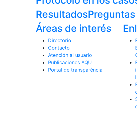
Protocolo en los caso
Resultados
Preguntas 
Áreas de interés
En
Directorio
Contacto
Atención al usuario
Publicaciones AQU
Portal de transparència