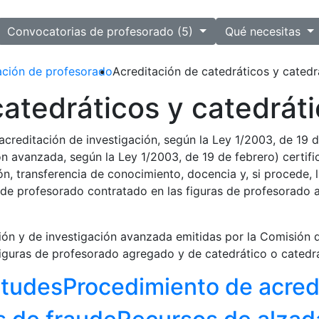
ected
Convocatorias de profesorado (5)
Qué necesitas
ación de profesorado
Acreditación de catedráticos y catedr
catedráticos y catedrát
creditación de investigación, según la Ley 1/2003, de 19 de
ón avanzada, según la Ley 1/2003, de 19 de febrero) certif
ón, transferencia de conocimiento, docencia y, si procede, l
 de profesorado contratado en las figuras de profesorado 
ción y de investigación avanzada emitidas por la Comisión 
 figuras de profesorado agregado y de catedrático o catedrá
itudes
Procedimiento de acred