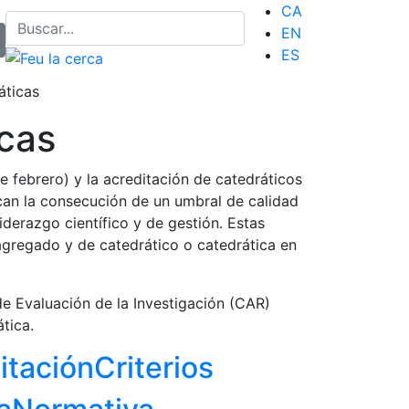
CA
EN
ES
áticas
icas
 febrero) y la acreditación de catedráticos
ican la consecución de un umbral de calidad
iderazgo científico y de gestión. Estas
agregado y de catedrático o catedrática en
de Evaluación de la Investigación (CAR)
tica.
itación
Criterios