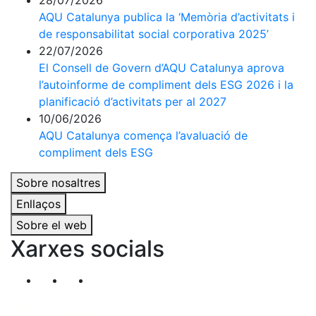
28/07/2026
AQU Catalunya publica la ‘Memòria d’activitats i
de responsabilitat social corporativa 2025’
22/07/2026
El Consell de Govern d’AQU Catalunya aprova
l’autoinforme de compliment dels ESG 2026 i la
planificació d’activitats per al 2027
10/06/2026
AQU Catalunya comença l’avaluació de
compliment dels ESG
Sobre nosaltres
Enllaços
Sobre el web
Xarxes socials
Segueix-nos al nostre canal de Twitter
Segueix-nos al nostre canal de Linkedin
Segueix-nos al nostre canal de YouT