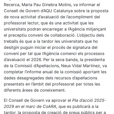
Recerca, Maria Pau Ginebra Molins, va informar el
Consell de Govern d’AQU Catalunya sobre la proposta
de nova activitat d’avaluació de l’acompliment del
professorat lector, que és una activitat que les
universitats podran encarregar a l’Agència mitjançant
el preceptiu conveni de col·laboració. L’objectiu dels
treballs és que a la tardor les universitats que ho
desitgin puguin iniciar el procés de signatura del
conveni per tal que l’Agència comenci els processos
d’avaluació el 2026. Per la seva banda, la presidenta
de la Comissió d’Apel·lacions, Neus Vidal Martínez, va
completar l’informe anual de la comissió aportant les
dades desagregades dels recursos d’apel·lacions
presentats en l’àmbit del professorat per totes les
diferents àrees de coneixement.
El Consell de Govern va aprovar el
Pla d’acció 2025-
2029 en el marc de CoARA
, que es publicarà a la
tardor, la proposta de creació de preus públics per a