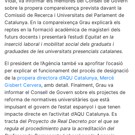
Vidal, va informar els membres del Consell de Govern
sobre la propera compareixença prevista davant la
Comissió de Recerca i Universitats del Parlament de
Catalunya. En la compareixença Grau explicarà els
reptes en la formació acadèmica de magisteri dels
futurs docents i presentarà l’estudi
Equitat en la
inserció laboral i mobilitat social dels graduats i
graduades de les universitats presencials catalanes
.
El president de l’Agència també va aprofitar l’ocasió
per explicar el funcionament del procés de designació
de la
propera directora d’AQU Catalunya, Mercè
Gisbert Cervera
, amb detall. Finalment, Grau va
informar el Consell de Govern sobre els projectes de
reforma de normatives universitàries que està
impulsant el govern de l’estat espanyol i que tenen
impacte directe en l’activitat d’AQU Catalunya. Es
tracta del
Proyecto de Real Decreto por el que se
regula el procedimiento para la acreditación del