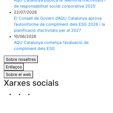
AQU Catalunya publica la ‘Memòria d’activitats i
de responsabilitat social corporativa 2025’
22/07/2026
El Consell de Govern d’AQU Catalunya aprova
l’autoinforme de compliment dels ESG 2026 i la
planificació d’activitats per al 2027
10/06/2026
AQU Catalunya comença l’avaluació de
compliment dels ESG
Sobre nosaltres
Enllaços
Sobre el web
Xarxes socials
Segueix-nos al nostre canal de Twitter
Segueix-nos al nostre canal de Linkedin
Segueix-nos al nostre canal de YouT