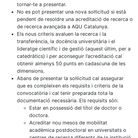
tornar-te a presentar.
No es pot presentar una nova sol·licitud si està
pendent de resoldre una acreditació de recerca o
de recerca avançada a AQU Catalunya.
Els nous criteris avaluen la recerca i la
transferència, la docència universitària i el
lideratge científic i de gestió (aquest últim, per a
catedràtics) i per aconseguir l’acreditació cal
obtenir almenys 50 punts en cadascuna de les
dimensions.
Abans de presentar la sol·licitud cal assegurar
que es compleixen els requisits i criteris de la
convocatòria i cal tenir preparada tota la
documentació necessària. Els requisits són:
Estar en possessió del títol de doctor o
doctora.
Acreditar nou mesos de mobilitat
acadèmica postdoctoral en universitats o
centres de recerca diferents de la institució