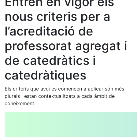
Entren en vigor els
nous criteris per a
l’acreditació de
professorat agregat i
de catedràtics i
catedràtiques
Els criteris que avui es comencen a aplicar són més
plurals i estan contextualitzats a cada àmbit de
coneixement.