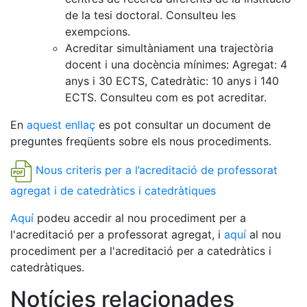
de la tesi doctoral. Consulteu les
exempcions.
Acreditar simultàniament una trajectòria
docent i una docència mínimes: Agregat: 4
anys i 30 ECTS, Catedràtic: 10 anys i 140
ECTS. Consulteu com es pot acreditar.
En
aquest enllaç
es pot consultar un document de
preguntes freqüents sobre els nous procediments.
Nous criteris per a l’acreditació de professorat
agregat i de catedràtics i catedràtiques
Aquí
podeu accedir al nou procediment per a
l'acreditació per a professorat agregat, i
aquí
al nou
procediment per a l'acreditació per a catedràtics i
catedràtiques.
Notícies relacionades