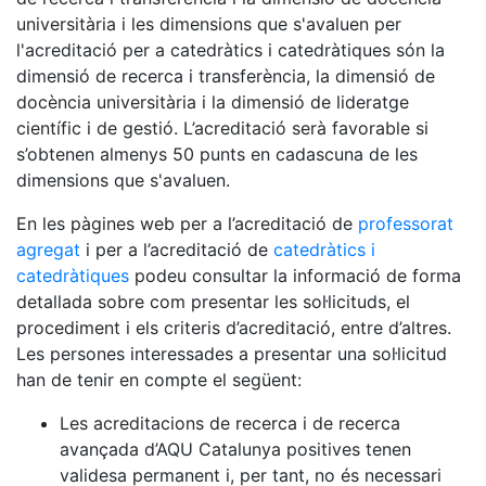
universitària i les dimensions que s'avaluen per
l'acreditació per a catedràtics i catedràtiques són la
dimensió de recerca i transferència, la dimensió de
docència universitària i la dimensió de lideratge
científic i de gestió. L’acreditació serà favorable si
s’obtenen almenys 50 punts en cadascuna de les
dimensions que s'avaluen.
En les pàgines web per a l’acreditació de
professorat
agregat
i per a l’acreditació de
catedràtics i
catedràtiques
podeu consultar la informació de forma
detallada sobre com presentar les sol·licituds, el
procediment i els criteris d’acreditació, entre d’altres.
Les persones interessades a presentar una sol·licitud
han de tenir en compte el següent:
Les acreditacions de recerca i de recerca
avançada d’AQU Catalunya positives tenen
validesa permanent i, per tant, no és necessari