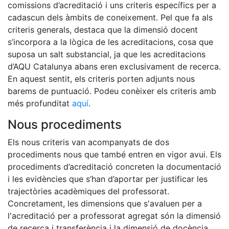
comissions d’acreditació i uns criteris específics per a
cadascun dels àmbits de coneixement. Pel que fa als
criteris generals, destaca que la dimensió docent
s’incorpora a la lògica de les acreditacions, cosa que
suposa un salt substancial, ja que les acreditacions
d’AQU Catalunya abans eren exclusivament de recerca.
En aquest sentit, els criteris porten adjunts nous
barems de puntuació. Podeu conèixer els criteris amb
més profunditat
aquí
.
Nous procediments
Els nous criteris van acompanyats de dos
procediments nous que també entren en vigor avui. Els
procediments d’acreditació concreten la documentació
i les evidències que s’han d’aportar per justificar les
trajectòries acadèmiques del professorat.
Concretament, les dimensions que s'avaluen per a
l'acreditació per a professorat agregat són la dimensió
de recerca i transferència i la dimensió de docència