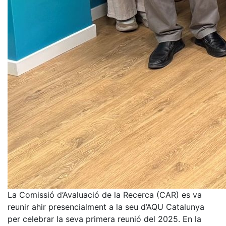
La Comissió d’Avaluació de la Recerca (CAR) es va
reunir ahir presencialment a la seu d’AQU Catalunya
per celebrar la seva primera reunió del 2025. En la