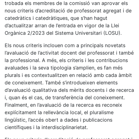
trobada els membres de la comissió van aprovar els
nous criteris d’acreditació de professorat agregat i de
catedràtics i catedràtiques, que s’han hagut
d’actualitzar arran de l’entrada en vigor de la Llei
Orgànica 2/2023 del Sistema Universitari (LOSU).
Els nous criteris inclouen com a principals novetats
l’avaluació de l’activitat docent del professorat i també
la professional. A més, els criteris i les contribucions
avaluades i la seva tipologia s’amplien, es fan més
plurals i es contextualitzen en relació amb cada àmbit
de coneixement. També s’introdueixen elements
d’avaluació qualitativa dels mèrits docents i de recerca
i, quan és el cas, de transferència del coneixement.
Finalment, en l’avaluació de la recerca es reconeix
explícitament la rellevància local, el pluralisme
lingüístic, l’accés obert a dades i publicacions
científiques i la interdisciplinarietat.