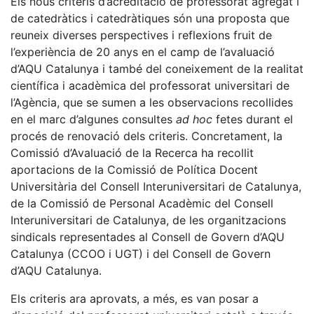
Els nous criteris d’acreditació de professorat agregat i
de catedràtics i catedràtiques són una proposta que
reuneix diverses perspectives i reflexions fruit de
l’experiència de 20 anys en el camp de l’avaluació
d’AQU Catalunya i també del coneixement de la realitat
científica i acadèmica del professorat universitari de
l’Agència, que se sumen a les observacions recollides
en el marc d’algunes consultes
ad hoc
fetes durant el
procés de renovació dels criteris. Concretament, la
Comissió d’Avaluació de la Recerca ha recollit
aportacions de la Comissió de Política Docent
Universitària del Consell Interuniversitari de Catalunya,
de la Comissió de Personal Acadèmic del Consell
Interuniversitari de Catalunya, de les organitzacions
sindicals representades al Consell de Govern d’AQU
Catalunya (CCOO i UGT) i del Consell de Govern
d’AQU Catalunya.
Els criteris ara aprovats, a més, es van posar a