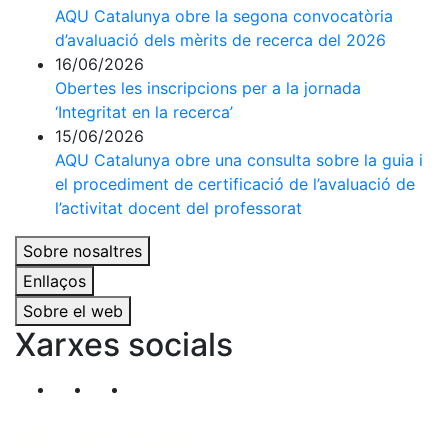
AQU Catalunya obre la segona convocatòria
d’avaluació dels mèrits de recerca del 2026
16/06/2026
Obertes les inscripcions per a la jornada
‘Integritat en la recerca’
15/06/2026
AQU Catalunya obre una consulta sobre la guia i
el procediment de certificació de l’avaluació de
l’activitat docent del professorat
Sobre nosaltres
Enllaços
Sobre el web
Xarxes socials
Segueix-nos al nostre canal de Twitter
Segueix-nos al nostre canal de Linkedin
Segueix-nos al nostre canal de YouT