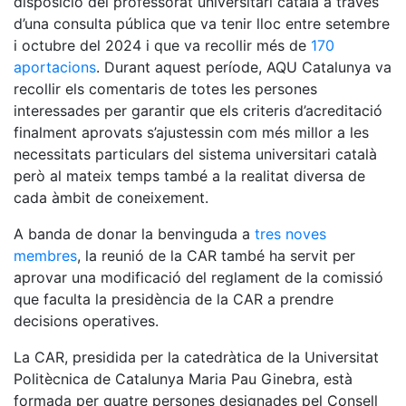
disposició del professorat universitari català a través
d’una consulta pública que va tenir lloc entre setembre
i octubre del 2024 i que va recollir més de
170
aportacions
. Durant aquest període, AQU Catalunya va
recollir els comentaris de totes les persones
interessades per garantir que els criteris d’acreditació
finalment aprovats s’ajustessin com més millor a les
necessitats particulars del sistema universitari català
però al mateix temps també a la realitat diversa de
cada àmbit de coneixement.
A banda de donar la benvinguda a
tres noves
membres
, la reunió de la CAR també ha servit per
aprovar una modificació del reglament de la comissió
que faculta la presidència de la CAR a prendre
decisions operatives.
La CAR, presidida per la catedràtica de la Universitat
Politècnica de Catalunya Maria Pau Ginebra, està
formada per quatre persones designades pel Consell