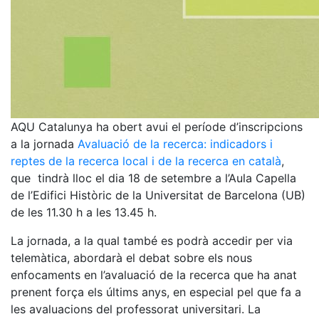
AQU Catalunya ha obert avui el període d’inscripcions
a la jornada
Avaluació de la recerca: indicadors i
reptes de la recerca local i de la recerca en català
,
que tindrà lloc el dia 18 de setembre a l’Aula Capella
de l’Edifici Històric de la Universitat de Barcelona (UB)
de les 11.30 h a les 13.45 h.
La jornada, a la qual també es podrà accedir per via
telemàtica, abordarà el debat sobre els nous
enfocaments en l’avaluació de la recerca que ha anat
prenent força els últims anys, en especial pel que fa a
les avaluacions del professorat universitari. La