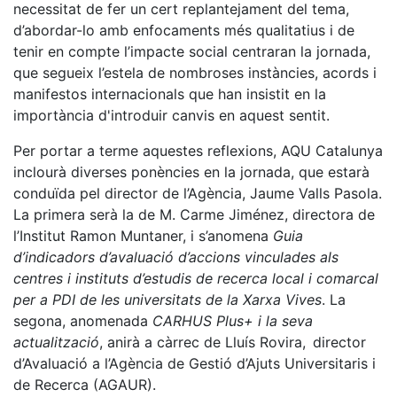
necessitat de fer un cert replantejament del tema,
d’abordar-lo amb enfocaments més qualitatius i de
tenir en compte l’impacte social centraran la jornada,
que segueix l’estela de nombroses instàncies, acords i
manifestos internacionals que han insistit en la
importància d'introduir canvis en aquest sentit.
Per portar a terme aquestes reflexions, AQU Catalunya
inclourà diverses ponències en la jornada, que estarà
conduïda pel director de l’Agència, Jaume Valls Pasola.
La primera serà la de M. Carme Jiménez, directora de
l’Institut Ramon Muntaner, i s’anomena
Guia
d’indicadors d’avaluació d’accions vinculades als
centres i instituts d’estudis de recerca local i comarcal
per a PDI de les universitats de la Xarxa Vives
. La
segona, anomenada
CARHUS Plus+ i la seva
actualització
, anirà a càrrec de Lluís Rovira, director
d’Avaluació a l’Agència de Gestió d’Ajuts Universitaris i
de Recerca (AGAUR).