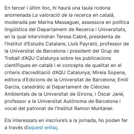
En tercer i últim lloc, hi haurà una taula rodona
anomenada
La valoració de la recerca en català
,
moderada per Marina Massaguer, assessora en política
lingüística del Departament de Recerca i Universitats,
en la qual intervindran Teresa Cabré, presidenta de
l’Institut d’Estudis Catalans; Lluís Payrató, professor de
la Universitat de Barcelona i president del Grup de
Treball d’AQU Catalunya sobre les publicacions
científiques en català i el concepte de qualitat en el
criteris d’acreditació d’AQU Catalunya; Mireia Sopena,
editora d’Edicions de la Universitat de Barcelona; Emili
Garcia, catedràtic al Departament de Ciències
Ambientals de la Universitat de Girona, i Òscar Jané,
professor a la Universitat Autònoma de Barcelona i
vocal del patronat de l'Institut Ramon Muntaner.
Els interessats en inscriure’s a la jornada, ho poden fer
a través d’
aquest enllaç
.