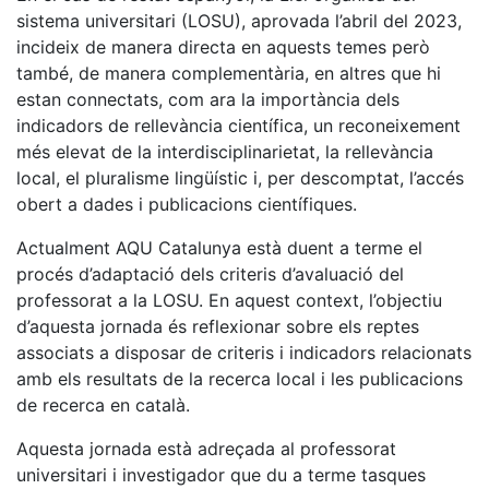
sistema universitari (LOSU), aprovada l’abril del 2023,
incideix de manera directa en aquests temes però
també, de manera complementària, en altres que hi
estan connectats, com ara la importància dels
indicadors de rellevància científica, un reconeixement
més elevat de la interdisciplinarietat, la rellevància
local, el pluralisme lingüístic i, per descomptat, l’accés
obert a dades i publicacions científiques.
Actualment AQU Catalunya està duent a terme el
procés d’adaptació dels criteris d’avaluació del
professorat a la LOSU. En aquest context, l’objectiu
d’aquesta jornada és reflexionar sobre els reptes
associats a disposar de criteris i indicadors relacionats
amb els resultats de la recerca local i les publicacions
de recerca en català.
Aquesta jornada està adreçada al professorat
universitari i investigador que du a terme tasques