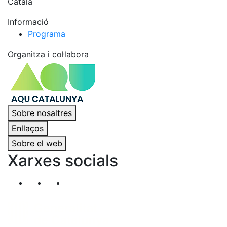
Català
Informació
Programa
Organitza i col·labora
Sobre nosaltres
Enllaços
Sobre el web
Xarxes socials
Segueix-nos al nostre canal de Twitter
Segueix-nos al nostre canal de Linkedin
Segueix-nos al nostre canal de YouT