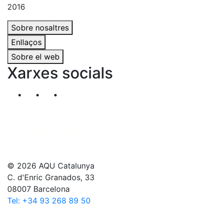
2016
Sobre nosaltres
Enllaços
Sobre el web
Xarxes socials
Segueix-nos al nostre canal de Twitter
Segueix-nos al nostre canal de Linkedin
Segueix-nos al nostre canal de YouT
© 2026 AQU Catalunya
C. d'Enric Granados, 33
08007 Barcelona
Tel: +34 93 268 89 50