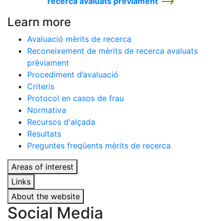
recerca avaluats prèviament
Learn more
Avaluació mèrits de recerca
Reconeixement de mèrits de recerca avaluats
prèviament
Procediment d’avaluació
Criteris
Protocol en casos de frau
Normativa
Recursos d'alçada
Resultats
Preguntes freqüents mèrits de recerca
Areas of interest
Links
About the website
Social Media