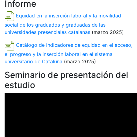
Informe
Equidad en la inserción laboral y la movilidad
social de los graduados y graduadas de las
universidades presenciales catalanas
(marzo 2025)
Catálogo de indicadores de equidad en el acceso,
el progreso y la inserción laboral en el sistema
universitario de Cataluña
(marzo 2025)
Seminario de presentación del
estudio