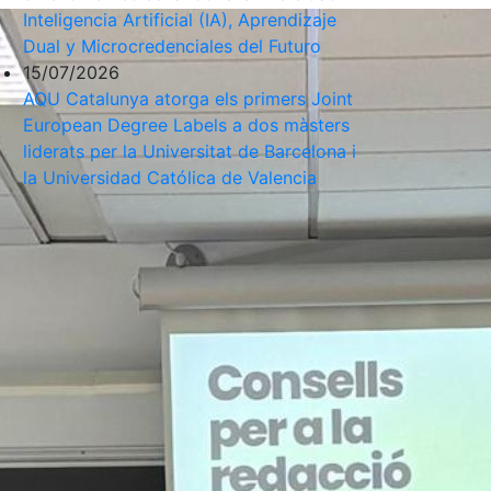
Inteligencia Artificial (IA), Aprendizaje
Dual y Microcredenciales del Futuro
15/07/2026
AQU Catalunya atorga els primers Joint
European Degree Labels a dos màsters
liderats per la Universitat de Barcelona i
la Universidad Católica de Valencia