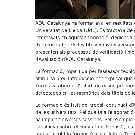
AQU Catalunya ha format avui en resultats 
Universitat de Lleida (UdL). Es tractava de
interessats en aquesta formació, dedicada a 
d’aprenentatge de les titulacions universitàr
presenten als processos de verificació i mo
d’Avaluació d’AQU Catalunya.
La formació, impartida per l’assessor tècn
amb una breu introducció per explicar què s
Torres va abordar l’estudi de casos pràctics
detectades en les memòries dels títols de
La formació és fruit del treball continuat 
de les universitats. Pel que fa a l’elaboració
ha impartit diverses sessions. Per exemple, 
Catalunya sobre el Focus 1 i el Focus 2, le
regularment i la formació a les Unitats Tècn