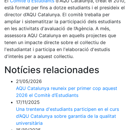
El
Comitè d'Estudiants
d'AQU Catalunya, creat el 2010,
està format per fins a dotze estudiants i el presideix el
director d’AQU Catalunya. El comitè treballa per
ampliar i sistematitzar la participació dels estudiants
en les activitats d'avaluació de l’Agència. A més,
assessora AQU Catalunya en aquells projectes que
tenen un impacte directe sobre el col·lectiu de
l'estudiantat i participa en l'elaboració d'estudis
d'interès per a aquest col·lectiu.
Notícies relacionades
21/05/2026
AQU Catalunya reuneix per primer cop aquest
2026 el Comitè d’Estudiants
17/11/2025
Una trentena d'estudiants participen en el curs
d’AQU Catalunya sobre garantia de la qualitat
universitària