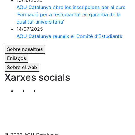
15/10/2025
AQU Catalunya obre les inscripcions per al curs
‘Formació per a l’estudiantat en garantia de la
qualitat universitària’
14/07/2025
AQU Catalunya reuneix el Comitè d’Estudiants
Sobre nosaltres
Enllaços
Sobre el web
Xarxes socials
Segueix-nos al nostre canal de Twitter
Segueix-nos al nostre canal de Linkedin
Segueix-nos al nostre canal de YouT