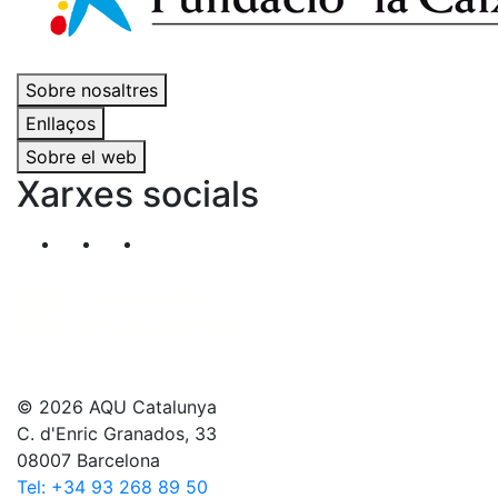
Sobre nosaltres
Enllaços
Sobre el web
Xarxes socials
Segueix-nos al nostre canal de Twitter
Segueix-nos al nostre canal de Linkedin
Segueix-nos al nostre canal de YouT
© 2026 AQU Catalunya
C. d'Enric Granados, 33
08007 Barcelona
Tel: +34 93 268 89 50