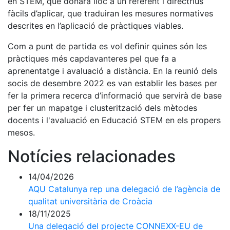
en STEM, que donarà lloc a un referent i directrius
fàcils d’aplicar, que traduiran les mesures normatives
descrites en l’aplicació de pràctiques viables.
Com a punt de partida es vol definir quines són les
pràctiques més capdavanteres pel que fa a
aprenentatge i avaluació a distància. En la reunió dels
socis de desembre 2022 es van establir les bases per
fer la primera recerca d’informació que servirà de base
per fer un mapatge i clusterització dels mètodes
docents i l'avaluació en Educació STEM en els propers
mesos.
Notícies relacionades
14/04/2026
AQU Catalunya rep una delegació de l’agència de
qualitat universitària de Croàcia
18/11/2025
Una delegació del projecte CONNEXX-EU de