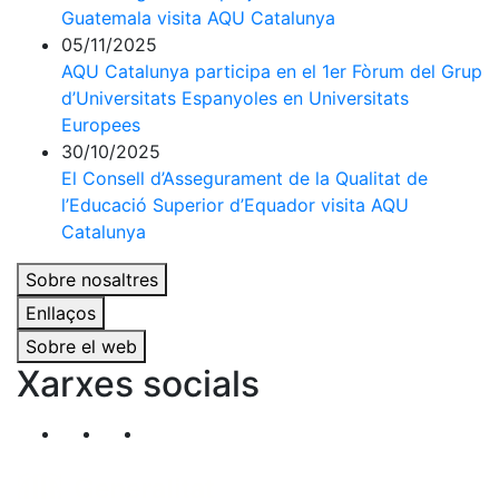
Guatemala visita AQU Catalunya
05/11/2025
AQU Catalunya participa en el 1er Fòrum del Grup
d’Universitats Espanyoles en Universitats
Europees
30/10/2025
El Consell d’Assegurament de la Qualitat de
l’Educació Superior d’Equador visita AQU
Catalunya
Sobre nosaltres
Enllaços
Sobre el web
Xarxes socials
Segueix-nos al nostre canal de Twitter
Segueix-nos al nostre canal de Linkedin
Segueix-nos al nostre canal de YouT