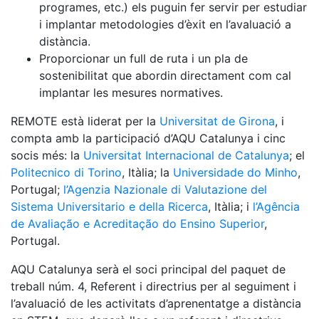
programes, etc.) els puguin fer servir per estudiar
i implantar metodologies d’èxit en l’avaluació a
distància.
Proporcionar un full de ruta i un pla de
sostenibilitat que abordin directament com cal
implantar les mesures normatives.
REMOTE està liderat per la
Universitat de Girona
, i
compta amb la participació d’AQU Catalunya i cinc
socis més: la
Universitat Internacional de Catalunya
; el
Politecnico di Torino
, Itàlia; la
Universidade do Minho
,
Portugal;
l’Agenzia Nazionale di Valutazione del
Sistema Universitario e della Ricerca
, Itàlia; i
l’Agência
de Avaliação e Acreditação do Ensino Superior
,
Portugal.
AQU Catalunya serà el soci principal del paquet de
treball núm. 4, Referent i directrius per al seguiment i
l’avaluació de les activitats d’aprenentatge a distància