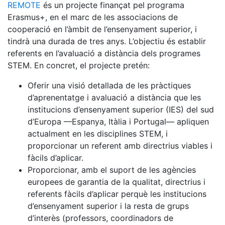
REMOTE
és un projecte finançat pel programa
Erasmus+, en el marc de les associacions de
cooperació en l’àmbit de l’ensenyament superior, i
tindrà una durada de tres anys. L’objectiu és establir
referents en l’avaluació a distància dels programes
STEM. En concret, el projecte pretén:
Oferir una visió detallada de les pràctiques
d’aprenentatge i avaluació a distància que les
institucions d’ensenyament superior (IES) del sud
d’Europa —Espanya, Itàlia i Portugal— apliquen
actualment en les disciplines STEM, i
proporcionar un referent amb directrius viables i
fàcils d’aplicar.
Proporcionar, amb el suport de les agències
europees de garantia de la qualitat, directrius i
referents fàcils d’aplicar perquè les institucions
d’ensenyament superior i la resta de grups
d’interès (professors, coordinadors de