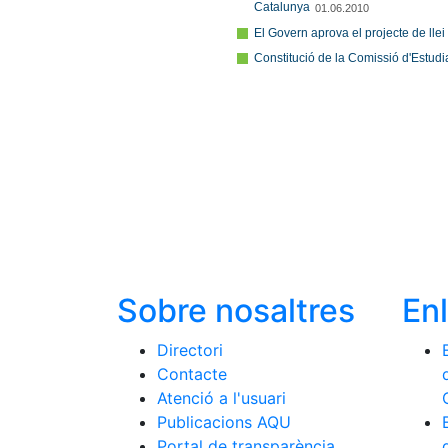
Sobre nosaltres
En
Directori
Contacte
Atenció a l'usuari
Publicacions AQU
Portal de transparència