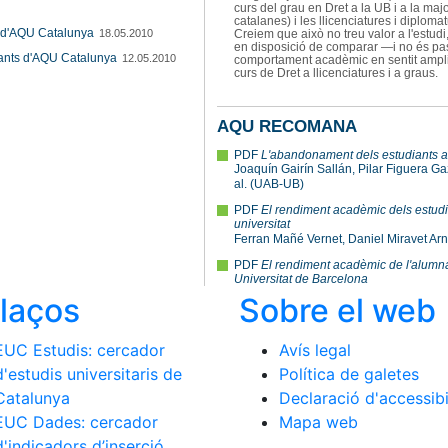
llaços
Sobre el web
EUC Estudis: cercador
Avís legal
d'estudis universitaris de
Política de galetes
Catalunya
Declaració d'accessibi
EUC Dades: cercador
Mapa web
d'indicadors d’inserció