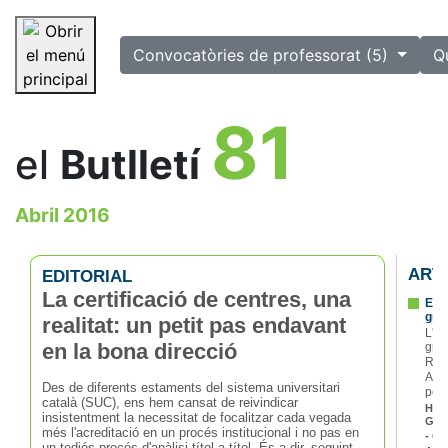
selected
Convocatòries de professorat (5)
Q
Saltar la navegació
81
el
Butlletí
Abril 2016