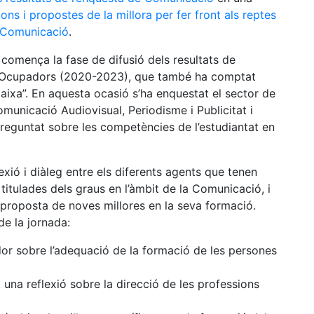
ons i propostes de la millora per fer front als reptes
la Comunicació
.
omença la fase de difusió dels resultats de
cte Ocupadors (2020-2023), que també ha comptat
aixa”. En aquesta ocasió s’ha enquestat el sector de
unicació Audiovisual, Periodisme i Publicitat i
preguntat sobre les competències de l’estudiantat en
xió i diàleg entre els diferents agents que tenen
i titulades dels graus en l’àmbit de la Comunicació, i
 proposta de noves millores en la seva formació.
e la jornada:
ador sobre l’adequació de la formació de les persones
, una reflexió sobre la direcció de les professions