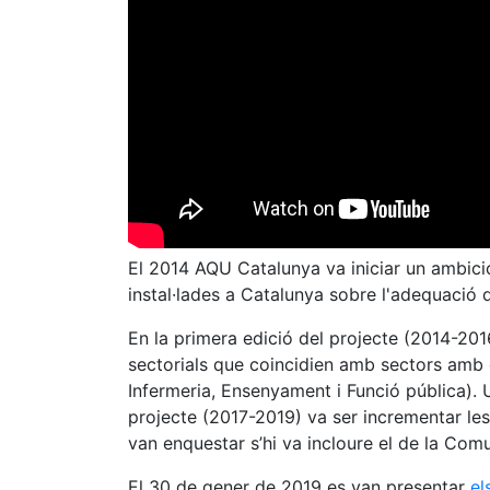
El 2014 AQU Catalunya va iniciar un ambició
instal·lades a Catalunya sobre l'adequació d
En la primera edició del projecte (2014-201
sectorials que coincidien amb sectors amb
Infermeria, Ensenyament i Funció pública). U
projecte (2017-2019) va ser incrementar les
van enquestar s’hi va incloure el de la Com
El 30 de gener de 2019 es van presentar
el