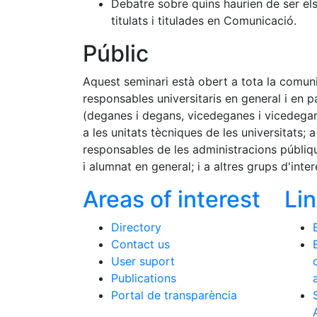
Debatre sobre quins haurien de ser els
titulats i titulades en Comunicació.
Públic
Aquest seminari està obert a tota la comunit
responsables universitaris en general i en p
(deganes i degans, vicedeganes i vicedegans
a les unitats tècniques de les universitats; a
responsables de les administracions públiques
i alumnat en general; i a altres grups d'inte
Areas of interest
Li
Directory
Contact us
User suport
Publications
Portal de transparència