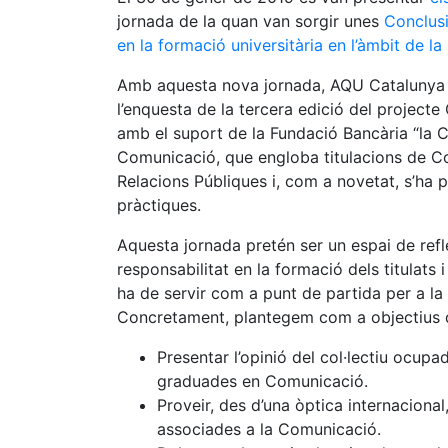
jornada de la quan van sorgir unes
Conclusi
en la formació universitària en l’àmbit de 
Amb aquesta nova jornada, AQU Catalunya c
l’enquesta de la tercera edició del proje
amb el suport de la Fundació Bancària “la C
Comunicació, que engloba titulacions de Com
Relacions Públiques i, com a novetat, s’ha 
pràctiques.
Aquesta jornada pretén ser un espai de refle
responsabilitat en la formació dels titulats 
ha de servir com a punt de partida per a la
Concretament, plantegem com a objectius d
Presentar l’opinió del col·lectiu ocup
graduades en Comunicació.
Proveir, des d’una òptica internacional
associades a la Comunicació.