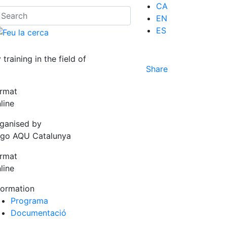
CA
EN
ES
training in the field of
Share
rmat
line
ganised by
go AQU Catalunya
rmat
line
formation
Programa
Documentació