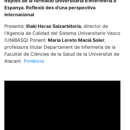
Reptes de la formació universitària d'Infermeria a
Espanya. Reflexió des d'una perspectiva
internacional
Presenta:
Iñaki Heras Saizarbitoria
, director de
l'Agencia de Calidad del Sistema Universitario Vasco
(UNIBASQ) Ponent:
María Loreto Maciá Soler
,
professora titular Departament de Infermeria de la
Facultat de Ciències de la Salud de la Universitat de
Alacant
Ponència