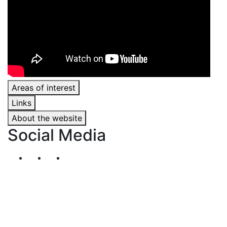
Areas of interest
Links
About the website
Social Media
Segueix-nos al nostre canal de Twitter
Segueix-nos al nostre canal de Linkedin
Segueix-nos al nostre canal de YouT