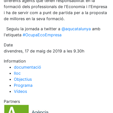
diferents agents que tenen responsabilitat en la
formació dels professionals de l'Economia i l'Empresa
i ha de servir com a punt de partida per a la proposta
de millores en la seva formació.
Seguiu la jornada a twitter a
@aqucatalunya
amb
l'etiqueta
#OcupaEcoEmpresa
Date
divendres, 17 de maig de 2019 a les 9.30h
Information
documentació
lloc
Objectius
Programa
Vídeos
Partners