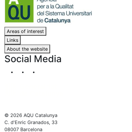
Areas of interest
Links
About the website
Social Media
Segueix-nos al nostre canal de Twitter
Segueix-nos al nostre canal de Linkedin
Segueix-nos al nostre canal de YouT
© 2026 AQU Catalunya
C. d'Enric Granados, 33
08007 Barcelona