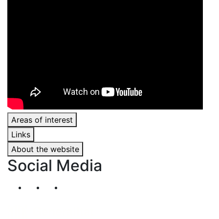
Areas of interest
Links
About the website
Social Media
Segueix-nos al nostre canal de Twitter
Segueix-nos al nostre canal de Linkedin
Segueix-nos al nostre canal de YouT