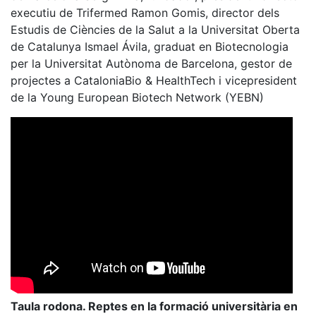
executiu de Trifermed Ramon Gomis, director dels
Estudis de Ciències de la Salut a la Universitat Oberta
de Catalunya Ismael Ávila, graduat en Biotecnologia
per la Universitat Autònoma de Barcelona, gestor de
projectes a CataloniaBio & HealthTech i vicepresident
de la Young European Biotech Network (YEBN)
Taula rodona. Reptes en la formació universitària en