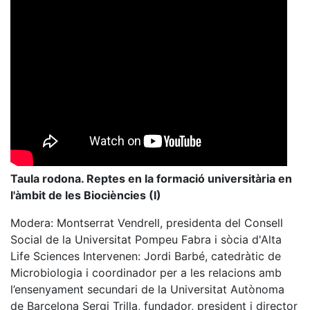
Taula rodona. Reptes en la formació universitària en
l'àmbit de les Biociències (I)
Modera: Montserrat Vendrell, presidenta del Consell
Social de la Universitat Pompeu Fabra i sòcia d'Alta
Life Sciences Intervenen: Jordi Barbé, catedràtic de
Microbiologia i coordinador per a les relacions amb
l’ensenyament secundari de la Universitat Autònoma
de Barcelona Sergi Trilla, fundador, president i director