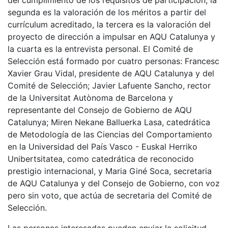
del cumplimiento de los requisitos de participación, la
segunda es la valoración de los méritos a partir del
currículum acreditado, la tercera es la valoración del
proyecto de dirección a impulsar en AQU Catalunya y
la cuarta es la entrevista personal. El Comité de
Selección está formado por cuatro personas: Francesc
Xavier Grau Vidal, presidente de AQU Catalunya y del
Comité de Selección; Javier Lafuente Sancho, rector
de la Universitat Autònoma de Barcelona y
representante del Consejo de Gobierno de AQU
Catalunya; Miren Nekane Balluerka Lasa, catedrática
de Metodología de las Ciencias del Comportamiento
en la Universidad del País Vasco - Euskal Herriko
Unibertsitatea, como catedrática de reconocido
prestigio internacional, y Maria Giné Soca, secretaria
de AQU Catalunya y del Consejo de Gobierno, con voz
pero sin voto, que actúa de secretaria del Comité de
Selección.