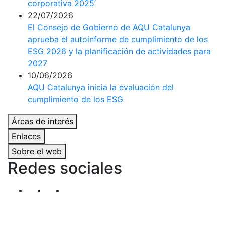
corporativa 2025’
22/07/2026
El Consejo de Gobierno de AQU Catalunya
aprueba el autoinforme de cumplimiento de los
ESG 2026 y la planificación de actividades para
2027
10/06/2026
AQU Catalunya inicia la evaluación del
cumplimiento de los ESG
Áreas de interés
Enlaces
Sobre el web
Redes sociales
Segueix-nos al nostre canal de Twitter
Segueix-nos al nostre canal de Linkedin
Segueix-nos al nostre canal de YouT