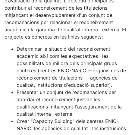
d’avaluació de la qualitat. L'objectiu principal és
contribuir al reconeixement de les titulacions
mitjançant el desenvolupament d'un conjunt de
recomanacions per relacionar el reconeixement
acadèmic i la garantia de qualitat interna i externa. El
projecte es concreta en les línies següents:
Determinar la situació del reconeixement
acadèmic així com les expectatives i les
possibilitats de millora dels principals grups
d'interès (centres ENIC-NARIC —organismes de
reconeixement de titulacions—, agències de
qualitat, institucions d'educació superior).
Presentar un conjunt de recomanacions per
abordar el reconeixement just de les
qualificacions mitjançant l'assegurament de la
qualitat interna i externa.
Crear "Capacity Building" dels centres ENIC-
NARIC, les agències de qualitat i les institucions