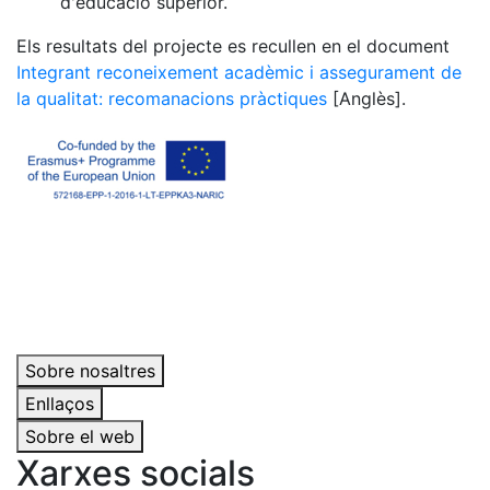
d'educació superior.
Els resultats del projecte es recullen en el document
Integrant reconeixement acadèmic i assegurament de
la qualitat: recomanacions pràctiques
[Anglès].
Sobre nosaltres
Enllaços
Sobre el web
Xarxes socials