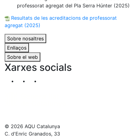
professorat agregat del Pla Serra Húnter (2025)
Resultats de les acreditacions de professorat
agregat (2025)
Sobre nosaltres
Enllaços
Sobre el web
Xarxes socials
Segueix-nos al nostre canal de Twitter
Segueix-nos al nostre canal de Linkedin
Segueix-nos al nostre canal de YouT
© 2026 AQU Catalunya
C. d'Enric Granados, 33