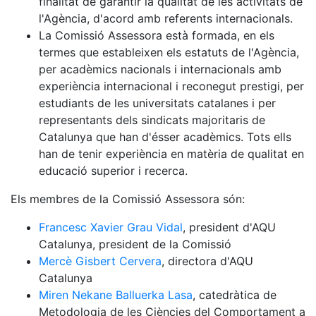
finalitat de garantir la qualitat de les activitats de
l'Agència, d'acord amb referents internacionals.
La Comissió Assessora està formada, en els
termes que estableixen els estatuts de l'Agència,
per acadèmics nacionals i internacionals amb
experiència internacional i reconegut prestigi, per
estudiants de les universitats catalanes i per
representants dels sindicats majoritaris de
Catalunya que han d'ésser acadèmics. Tots ells
han de tenir experiència en matèria de qualitat en
educació superior i recerca.
Els membres de la Comissió Assessora són:
Francesc Xavier Grau Vidal
, president d'AQU
Catalunya, president de la Comissió
Mercè Gisbert Cervera
, directora d'AQU
Catalunya
Miren Nekane Balluerka Lasa
, catedràtica de
Metodologia de les Ciències del Comportament a