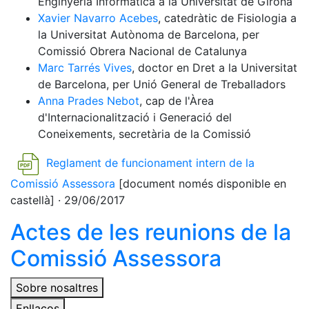
Enginyeria Informàtica a la Universitat de Girona
Xavier Navarro Acebes
, catedràtic de Fisiologia a
la Universitat Autònoma de Barcelona, per
Comissió Obrera Nacional de Catalunya
Marc Tarrés Vives
, doctor en Dret a la Universitat
de Barcelona, per Unió General de Treballadors
Anna Prades Nebot
, cap de l'Àrea
d'Internacionalització i Generació del
Coneixements, secretària de la Comissió
Reglament de funcionament intern de la
Comissió Assessora
[document només disponible en
castellà] · 29/06/2017
Actes de les reunions de la
Comissió Assessora
Sobre nosaltres
Enllaços