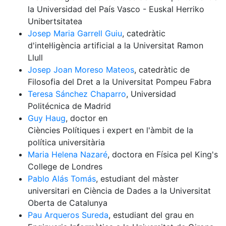
la Universidad del País Vasco - Euskal Herriko
Unibertsitatea
Josep Maria Garrell Guiu
, catedràtic
d'intel·ligència artificial a la Universitat Ramon
Llull
Josep Joan Moreso Mateos
, catedràtic de
Filosofia del Dret a la Universitat Pompeu Fabra
Teresa Sánchez Chaparro
, Universidad
Politécnica de Madrid
Guy Haug
, doctor en
Ciències Polítiques i expert en l'àmbit de la
política universitària
Maria Helena Nazaré
, doctora en Física pel King's
College de Londres
Pablo Alás Tomás
, estudiant del màster
universitari en Ciència de Dades a la Universitat
Oberta de Catalunya
Pau Arqueros Sureda
, estudiant del grau en