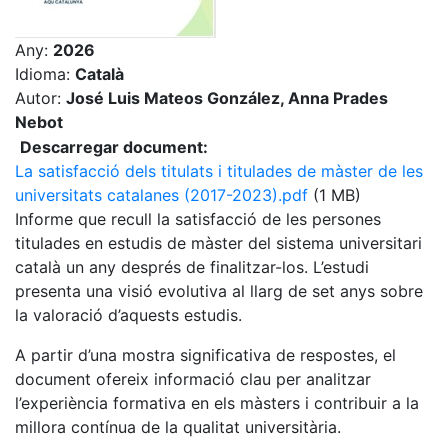
Any:
2026
Idioma:
Català
Autor:
José Luis Mateos González, Anna Prades
Nebot
Descarregar document:
La satisfacció dels titulats i titulades de màster de les
universitats catalanes (2017-2023).pdf
(1 MB)
Informe que recull la satisfacció de les persones
titulades en estudis de màster del sistema universitari
català un any després de finalitzar-los. L’estudi
presenta una visió evolutiva al llarg de set anys sobre
la valoració d’aquests estudis.
A partir d’una mostra significativa de respostes, el
document ofereix informació clau per analitzar
l’experiència formativa en els màsters i contribuir a la
millora contínua de la qualitat universitària.