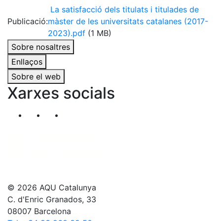
La satisfacció dels titulats i titulades de
Publicació:
màster de les universitats catalanes (2017-
2023).pdf
(1 MB)
Sobre nosaltres
Enllaços
Sobre el web
Xarxes socials
Segueix-nos al nostre canal de Twitter
Segueix-nos al nostre canal de Linkedin
Segueix-nos al nostre canal de YouT
© 2026 AQU Catalunya
C. d'Enric Granados, 33
08007 Barcelona