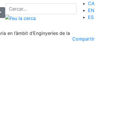
CA
EN
ES
ria en l’àmbit d’Enginyeries de la
Compartir