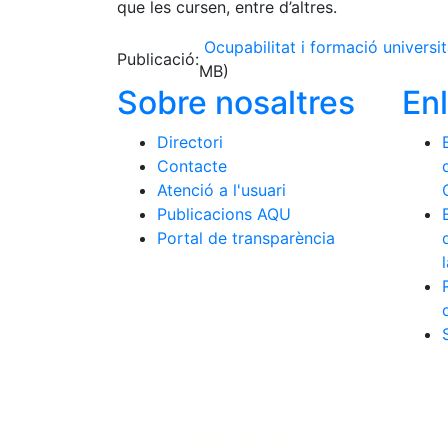
que les cursen, entre d’altres.
Ocupabilitat i formació universi
Publicació:
MB)
Sobre nosaltres
En
Directori
Contacte
Atenció a l'usuari
Publicacions AQU
Portal de transparència