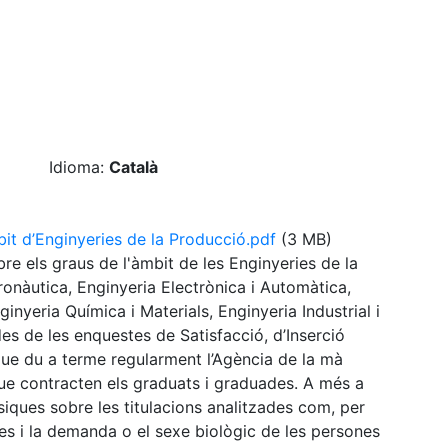
Idioma:
Català
mbit d’Enginyeries de la Producció.pdf
(3 MB)
re els graus de l'àmbit de les Enginyeries de la
onàutica, Enginyeria Electrònica i Automàtica,
inyeria Química i Materials, Enginyeria Industrial i
es de les enquestes de Satisfacció, d’Inserció
 que du a terme regularment l’Agència de la mà
que contracten els graduats i graduades. A més a
iques sobre les titulacions analitzades com, per
ces i la demanda o el sexe biològic de les persones