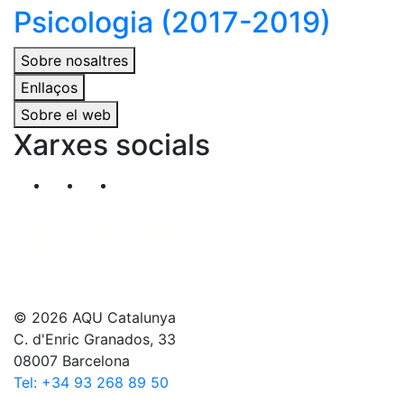
Psicologia (2017-2019)
Sobre nosaltres
Enllaços
Sobre el web
Xarxes socials
Segueix-nos al nostre canal de Twitter
Segueix-nos al nostre canal de Linkedin
Segueix-nos al nostre canal de YouT
© 2026 AQU Catalunya
C. d'Enric Granados, 33
08007 Barcelona
Tel: +34 93 268 89 50