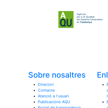
Sobre nosaltres
En
Directori
Contacte
Atenció a l'usuari
Publicacions AQU
Portal de transparència