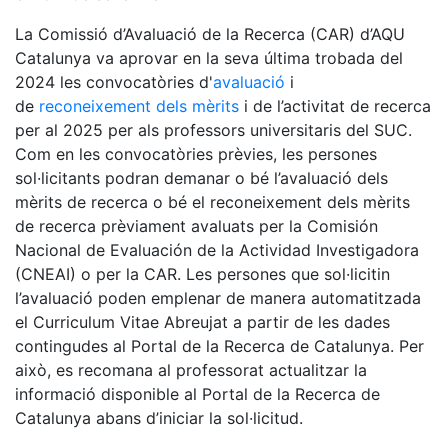
La Comissió d’Avaluació de la Recerca (CAR) d’AQU
Catalunya va aprovar en la seva última trobada del
2024 les convocatòries d'
avaluació
i
de
reconeixement dels mèrits
i de l’activitat de recerca
per al 2025 per als professors universitaris del SUC.
Com en les convocatòries prèvies, les persones
sol·licitants podran demanar o bé l’avaluació dels
mèrits de recerca o bé el reconeixement dels mèrits
de recerca prèviament avaluats per la Comisión
Nacional de Evaluación de la Actividad Investigadora
(CNEAI) o per la CAR. Les persones que sol·licitin
l’avaluació poden emplenar de manera automatitzada
el Curriculum Vitae Abreujat a partir de les dades
contingudes al Portal de la Recerca de Catalunya. Per
això, es recomana al professorat actualitzar la
informació disponible al Portal de la Recerca de
Catalunya abans d’iniciar la sol·licitud.