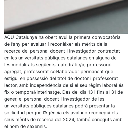
AQU Catalunya ha obert avui la primera convocatòria
de l’any per avaluar i reconèixer els mèrits de la
recerca del personal docent i investigador contractat
en les universitats públiques catalanes en alguna de
les modalitats següents: catedràtic/a, professorat
agregat, professorat col·laborador permanent que
estigui en possessió del títol de doctor i professorat
lector, amb independència de si el seu règim laboral és
fix o temporal/interinatge. Des del dia 13 i fins al 31 de
gener, el personal docent i investigador de les
universitats públiques catalanes podrà presentar la
sol·licitud perquè l’Agència els avaluï o reconegui els
seus mèrits de recerca del 2024, també coneguts amb
el nom de sexennis.