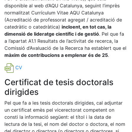
disponible al web d’AQU Catalunya, seguint l’imprès
normalitzat Currículum Vitae AQU Catalunya
(Acreditació de professorat agregat / acreditació de
catedràtic o catedràtica)
incloent, en tot cas, la
dimensió de lideratge científic i de gestió
. Pel que fa
a l’apartat A1.1 Resultats de l’activitat de recerca, la
Comissió d’Avaluació de la Recerca ha establert que el
màxim de contribucions a emplenar és de 25
.
CV
Certificat de tesis doctorals
dirigides
Pel que fa a les tesis doctorals dirigides, cal adjuntar
un certificat emès pel vicerectorat competent on
consti la informació següent: el títol i la data de
lectura de la tesi, el nom del doctor o doctora, el nom
del director o directora (o directors o directores, si