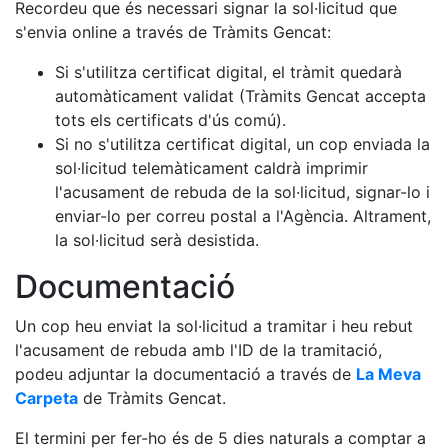
Recordeu que és necessari signar la sol·licitud que
s'envia online a través de Tràmits Gencat:
Si s'utilitza certificat digital, el tràmit quedarà
automàticament validat (Tràmits Gencat accepta
tots els certificats d'ús comú).
Si no s'utilitza certificat digital, un cop enviada la
sol·licitud telemàticament caldrà imprimir
l'acusament de rebuda de la sol·licitud, signar-lo i
enviar-lo per correu postal a l'Agència. Altrament,
la sol·licitud serà desistida.
Documentació
Un cop heu enviat la sol·licitud a tramitar i heu rebut
l'acusament de rebuda amb l'ID de la tramitació,
podeu adjuntar la documentació a través de
La Meva
Carpeta
de Tràmits Gencat.
El termini per fer-ho és de 5 dies naturals a comptar a