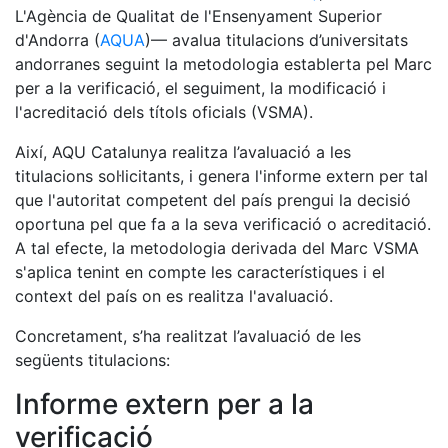
L'Agència de Qualitat de l'Ensenyament Superior
d'Andorra (
AQUA
)— avalua titulacions d’universitats
andorranes seguint la metodologia establerta pel Marc
per a la verificació, el seguiment, la modificació i
l'acreditació dels títols oficials (VSMA).
Així, AQU Catalunya realitza l’avaluació a les
titulacions sol·licitants, i genera l'informe extern per tal
que l'autoritat competent del país prengui la decisió
oportuna pel que fa a la seva verificació o acreditació.
A tal efecte, la metodologia derivada del Marc VSMA
s'aplica tenint en compte les característiques i el
context del país on es realitza l'avaluació.
Concretament, s’ha realitzat l’avaluació de les
següents titulacions:
Informe extern per a la
verificació