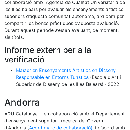
col·laboració amb l’Agència de Qualitat Universitària de
les Illes balears per avaluar els ensenyaments artístics
superiors d’aquesta comunitat autònoma, així com per
compartir les bones pràctiques d’aquesta avaluació.
Durant aquest període s’estan avaluant, de moment,
sis títols.
Informe extern per a la
verificació
Màster en Ensenyaments Artístics en Disseny
Responsable en Entorns Turístics
(Escola d'Art i
Superior de Disseny de les Illes Balears) · 2022
Andorra
AQU Catalunya —en col·laboració amb el Departament
d'ensenyament superior i recerca del Govern
d'Andorra (
Acord marc de col·laboració)
, i d’acord amb