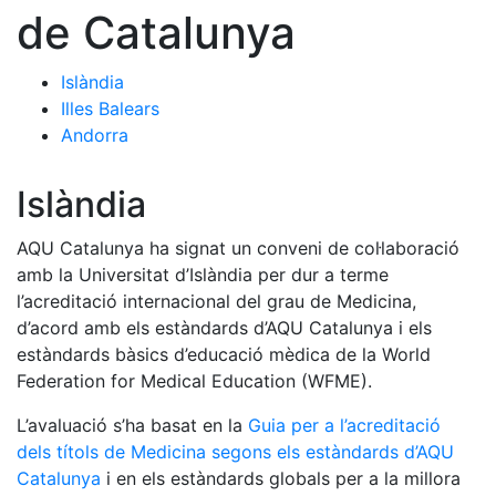
de Catalunya
Islàndia
Illes Balears
Andorra
Islàndia
AQU Catalunya ha signat un conveni de col·laboració
amb la Universitat d’Islàndia per dur a terme
l’acreditació internacional del grau de Medicina,
d’acord amb els estàndards d’AQU Catalunya i els
estàndards bàsics d’educació mèdica de la World
Federation for Medical Education (WFME).
L’avaluació s’ha basat en la
Guia per a l’acreditació
dels títols de Medicina segons els estàndards d’AQU
Catalunya
i en els estàndards globals per a la millora