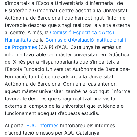
s’imparteix a l’Escola Universitària d'Infermeria i de
Fisioteràpia Gimbernat centre adscrit a la Universitat
Autònoma de Barcelona i que han obtingut l’informe
favorable després que s’hagi realitzat la visita externa
al centre. A més, la
Comissió Específica d’Arts i
Humanitats
de la
Comissió d’Avaluació Institucional i
de Programes
(CAIP) d’AQU Catalunya ha emès un
informe favorable del màster universitari en Didàctica
del Xinès per a Hispanoparlants que s’imparteix a
l’Escola Fundació Universitat Autònoma de Barcelona-
Formació, també centre adscrit a la Universitat
Autònoma de Barcelona. Com en el cas anterior,
aquest màster universitari també ha obtingut l’informe
favorable després que s’hagi realitzat una visita
externa al campus de la universitat que evidencia el
funcionament adequat d’aquests estudis.
Al portal
EUC Informes
hi trobareu els informes
d’acreditació emesos per AQU Catalunya