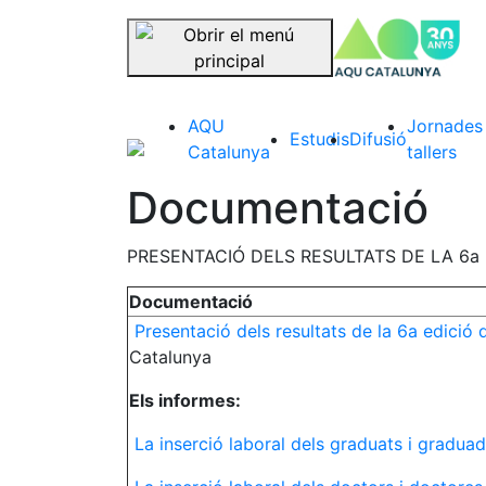
se
Saltar la navegació
AQU
Jornades 
Estudis
Difusió
Catalunya
tallers
Documentació
PRESENTACIÓ DELS RESULTATS DE LA 6a
Documentació
Presentació dels resultats de la 6a edició de
Catalunya
Els informes:
La inserció laboral dels graduats i graduad