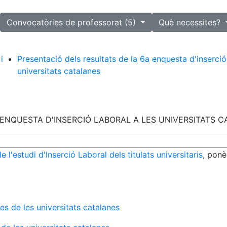
lected
Convocatòries de professorat (5)
Què necessites?
i
Presentació dels resultats de la 6a enquesta d'inserció 
universitats catalanes
 ENQUESTA D'INSERCIÓ LABORAL A LES UNIVERSITATS 
 l'estudi d'Inserció Laboral dels titulats universitaris
, ponè
es de les universitats catalanes