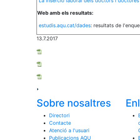
La inserció laboral dels doctors i doctores
Web amb els resultats:
estudis.aqu.cat/dades
: resultats de l'enq
13.7.2017
Sobre nosaltres
En
Directori
Contacte
Atenció a l'usuari
Publicacions AQU