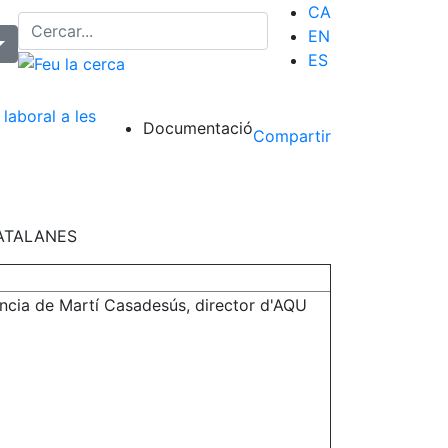
CA
EN
ES
laboral a les
Documentació
Compartir
CATALANES
ncia de Martí Casadesús, director d'AQU