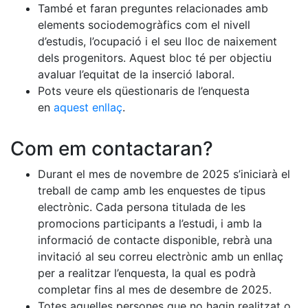
També et faran preguntes relacionades amb
elements sociodemogràfics com el nivell
d’estudis, l’ocupació i el seu lloc de naixement
dels progenitors. Aquest bloc té per objectiu
avaluar l’equitat de la inserció laboral.
Pots veure els qüestionaris de l’enquesta
en
aquest enllaç
.
Com em contactaran?
Durant el mes de novembre de 2025 s’iniciarà el
treball de camp amb les enquestes de tipus
electrònic. Cada persona titulada de les
promocions participants a l’estudi, i amb la
informació de contacte disponible, rebrà una
invitació al seu correu electrònic amb un enllaç
per a realitzar l’enquesta, la qual es podrà
completar fins al mes de desembre de 2025.
Totes aquelles persones que no hagin realitzat o