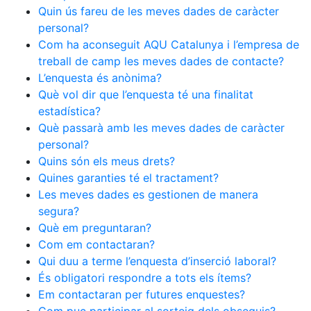
Quin ús fareu de les meves dades de caràcter
personal?
Com ha aconseguit AQU Catalunya i l’empresa de
treball de camp les meves dades de contacte?
L’enquesta és anònima?
Què vol dir que l’enquesta té una finalitat
estadística?
Què passarà amb les meves dades de caràcter
personal?
Quins són els meus drets?
Quines garanties té el tractament?
Les meves dades es gestionen de manera
segura?
Què em preguntaran?
Com em contactaran?
Qui duu a terme l’enquesta d’inserció laboral?
És obligatori respondre a tots els ítems?
Em contactaran per futures enquestes?