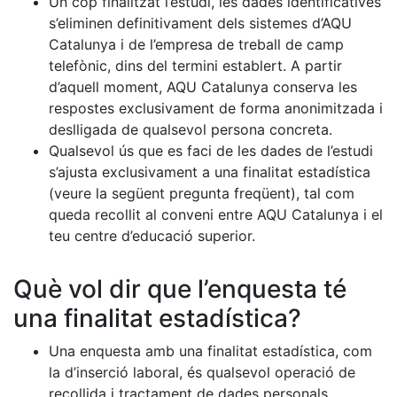
Un cop finalitzat l’estudi, les dades identificatives
s’eliminen definitivament dels sistemes d’AQU
Catalunya i de l’empresa de treball de camp
telefònic, dins del termini establert. A partir
d’aquell moment, AQU Catalunya conserva les
respostes exclusivament de forma anonimitzada i
deslligada de qualsevol persona concreta.
Qualsevol ús que es faci de les dades de l’estudi
s’ajusta exclusivament a una finalitat estadística
(veure la següent pregunta freqüent), tal com
queda recollit al conveni entre AQU Catalunya i el
teu centre d’educació superior.
Què vol dir que l’enquesta té
una finalitat estadística?
Una enquesta amb una finalitat estadística, com
la d’inserció laboral, és qualsevol operació de
recollida i tractament de dades personals