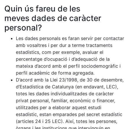
Quin ús fareu de les
meves dades de caràcter
personal?
Les dades personals es faran servir per contactar
amb vosaltres i per dur a terme tractaments
estadístics, com per exemple, avaluar el
percentatge d’ocupació i d’adequació de la
mateixa d’acord amb el perfil sociodemogràfic i
perfil acadèmic de forma agregada.
D’acord amb la Llei 23/1998, de 30 de desembre,
d’Estadística de Catalunya (en endavant, LEC),
totes les dades individualitzades de caràcter
privat personal, familiar, econòmic o financer,
utilitzades per a elaborar aquest estudi
estadístic, estan emparades pel secret estadístic
(articles 24 i 25 LEC). Així, totes les persones,
òrgans i les institucions que intervinguin en