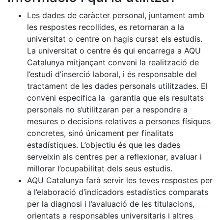
Les dades de caràcter personal, juntament amb
les respostes recollides, es retornaran a la
universitat o centre on hagis cursat els estudis.
La universitat o centre és qui encarrega a AQU
Catalunya mitjançant conveni la realització de
l’estudi d’inserció laboral, i és responsable del
tractament de les dades personals utilitzades. El
conveni especifica la garantia que els resultats
personals no s’utilitzaran per a respondre a
mesures o decisions relatives a persones físiques
concretes, sinó únicament per finalitats
estadístiques. L’objectiu és que les dades
serveixin als centres per a reflexionar, avaluar i
millorar l’ocupabilitat dels seus estudis.
AQU Catalunya farà servir les teves respostes per
a l’elaboració d’indicadors estadístics comparats
per la diagnosi i l’avaluació de les titulacions,
orientats a responsables universitaris i altres