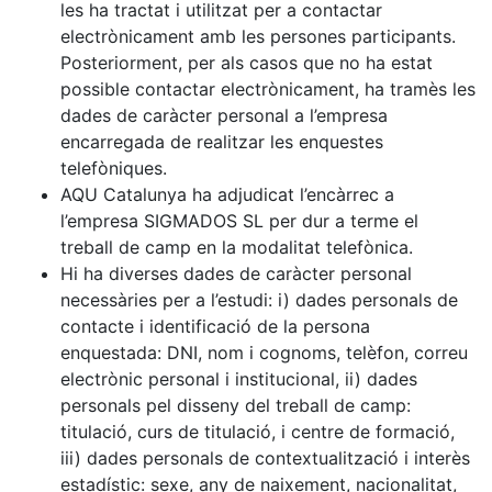
les ha tractat i utilitzat per a contactar
electrònicament amb les persones participants.
Posteriorment, per als casos que no ha estat
possible contactar electrònicament, ha tramès les
dades de caràcter personal a l’empresa
encarregada de realitzar les enquestes
telefòniques.
AQU Catalunya ha adjudicat l’encàrrec a
l’empresa SIGMADOS SL per dur a terme el
treball de camp en la modalitat telefònica.
Hi ha diverses dades de caràcter personal
necessàries per a l’estudi: i) dades personals de
contacte i identificació de la persona
enquestada: DNI, nom i cognoms, telèfon, correu
electrònic personal i institucional, ii) dades
personals pel disseny del treball de camp:
titulació, curs de titulació, i centre de formació,
iii) dades personals de contextualització i interès
estadístic: sexe, any de naixement, nacionalitat,