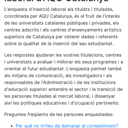
L'enquesta d'inserció laboral als titulats i titulades,
coordinada per AQU Catalunya, és el fruit de l'interès
de les universitats catalanes públiques i privades, els
centres adscrits i els centres d'ensenyaments artístics
superiors de Catalunya per obtenir dades i referents
sobre la qualitat de la inserció del seu estudiantat.
Les respostes ajudaran les vostres titulacions, centres
i universitats a avaluar i millorar els seus programes i a
orientar el futur estudiantat. L'enquesta permet també
als mitjans de comunicació, als investigadors i als
responsables de l'Administració i de les institucions
d'educació superior entendre el sector i la transició de
les persones titulades al mercat laboral, i dissenyar
així les polítiques educatives i d'ocupació pertinents.
Preguntes freqüents de les persones enquestades:
Per què no m’heu de demanar el consentiment?