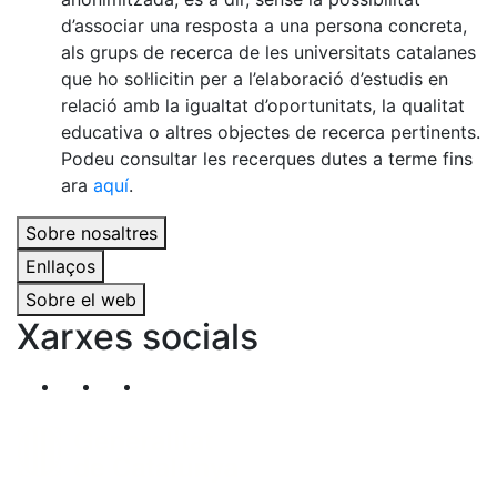
d’associar una resposta a una persona concreta,
als grups de recerca de les universitats catalanes
que ho sol·licitin per a l’elaboració d’estudis en
relació amb la igualtat d’oportunitats, la qualitat
educativa o altres objectes de recerca pertinents.
Podeu consultar les recerques dutes a terme fins
ara
aquí
.
Sobre nosaltres
Enllaços
Sobre el web
Xarxes socials
Segueix-nos al nostre canal de Twitter
Segueix-nos al nostre canal de Linkedin
Segueix-nos al nostre canal de YouT