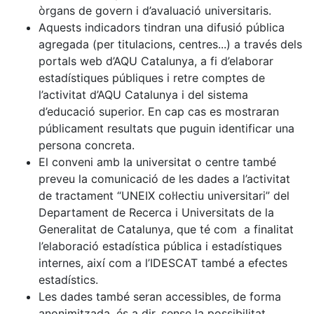
òrgans de govern i d’avaluació universitaris.
Aquests indicadors tindran una difusió pública
agregada (per titulacions, centres...) a través dels
portals web d’AQU Catalunya, a fi d’elaborar
estadístiques públiques i retre comptes de
l’activitat d’AQU Catalunya i del sistema
d’educació superior. En cap cas es mostraran
públicament resultats que puguin identificar una
persona concreta.
El conveni amb la universitat o centre també
preveu la comunicació de les dades a l’activitat
de tractament “UNEIX col·lectiu universitari” del
Departament de Recerca i Universitats de la
Generalitat de Catalunya, que té com a finalitat
l’elaboració estadística pública i estadístiques
internes, així com a l’IDESCAT també a efectes
estadístics.
Les dades també seran accessibles, de forma
anonimitzada, és a dir, sense la possibilitat