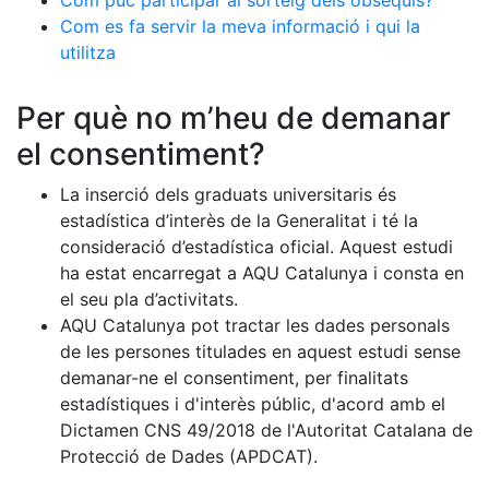
Com puc participar al sorteig dels obsequis?
Com es fa servir la meva informació i qui la
utilitza
Per què no m’heu de demanar
el consentiment?
La inserció dels graduats universitaris és
estadística d’interès de la Generalitat i té la
consideració d’estadística oficial. Aquest estudi
ha estat encarregat a AQU Catalunya i consta en
el seu pla d’activitats.
AQU Catalunya pot tractar les dades personals
de les persones titulades en aquest estudi sense
demanar-ne el consentiment, per finalitats
estadístiques i d'interès públic, d'acord amb el
Dictamen CNS 49/2018 de l'Autoritat Catalana de
Protecció de Dades (APDCAT).