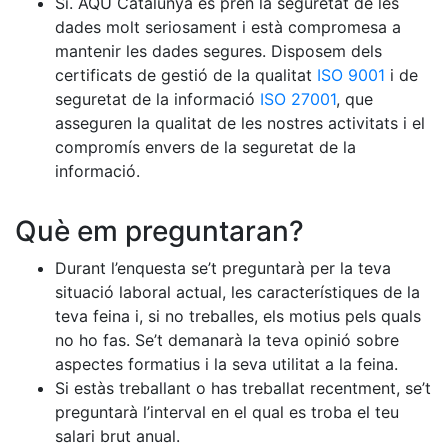
Sí. AQU Catalunya es pren la seguretat de les
dades molt seriosament i està compromesa a
mantenir les dades segures. Disposem dels
certificats de gestió de la qualitat
ISO 9001
i de
seguretat de la informació
ISO 27001
, que
asseguren la qualitat de les nostres activitats i el
compromís envers de la seguretat de la
informació.
Què em preguntaran?
Durant l’enquesta se’t preguntarà per la teva
situació laboral actual, les característiques de la
teva feina i, si no treballes, els motius pels quals
no ho fas. Se’t demanarà la teva opinió sobre
aspectes formatius i la seva utilitat a la feina.
Si estàs treballant o has treballat recentment, se’t
preguntarà l’interval en el qual es troba el teu
salari brut anual.