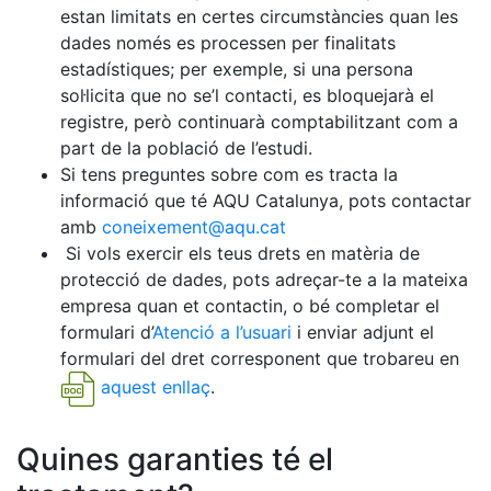
estan limitats en certes circumstàncies quan les
dades només es processen per finalitats
estadístiques; per exemple, si una persona
sol·licita que no se’l contacti, es bloquejarà el
registre, però continuarà comptabilitzant com a
part de la població de l’estudi.
Si tens preguntes sobre com es tracta la
informació que té AQU Catalunya, pots contactar
amb
coneixement@aqu.cat
Si vols exercir els teus drets en matèria de
protecció de dades, pots adreçar-te a la mateixa
empresa quan et contactin, o bé completar el
formulari d’
Atenció a l’usuari
i enviar adjunt el
formulari del dret corresponent que trobareu en
aquest enllaç
.
Quines garanties té el