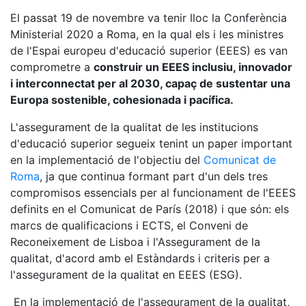
El passat 19 de novembre va tenir lloc la Conferència
Ministerial 2020 a Roma, en la qual els i les ministres
de l'Espai europeu d'educació superior (EEES) es van
comprometre a
construir un EEES inclusiu, innovador
i interconnectat per al 2030, capaç de sustentar una
Europa sostenible, cohesionada i pacífica.
L'assegurament de la qualitat de les institucions
d'educació superior segueix tenint un paper important
en la implementació de l'objectiu del
Comunicat de
Roma
, ja que continua formant part d'un dels tres
compromisos essencials per al funcionament de l'EEES
definits en el Comunicat de París (2018) i que són: els
marcs de qualificacions i ECTS, el Conveni de
Reconeixement de Lisboa i l'Assegurament de la
qualitat, d'acord amb el Estàndards i criteris per a
l'assegurament de la qualitat en EEES (ESG).
En la implementació de l'assegurament de la qualitat,