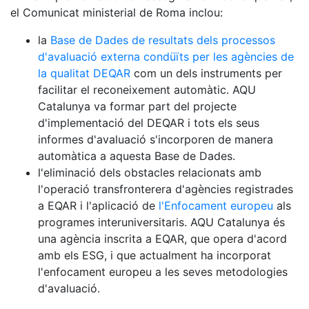
el Comunicat ministerial de Roma inclou:
la
Base de Dades de resultats dels processos
d'avaluació externa condüïts per les agències de
la qualitat DEQAR
com un dels instruments per
facilitar el reconeixement automàtic. AQU
Catalunya va formar part del projecte
d'implementació del DEQAR i tots els seus
informes d'avaluació s'incorporen de manera
automàtica a aquesta Base de Dades.
l'eliminació dels obstacles relacionats amb
l'operació transfronterera d'agències registrades
a EQAR i l'aplicació de
l'Enfocament europeu
als
programes interuniversitaris. AQU Catalunya és
una agència inscrita a EQAR, que opera d'acord
amb els ESG, i que actualment ha incorporat
l'enfocament europeu a les seves metodologies
d'avaluació.