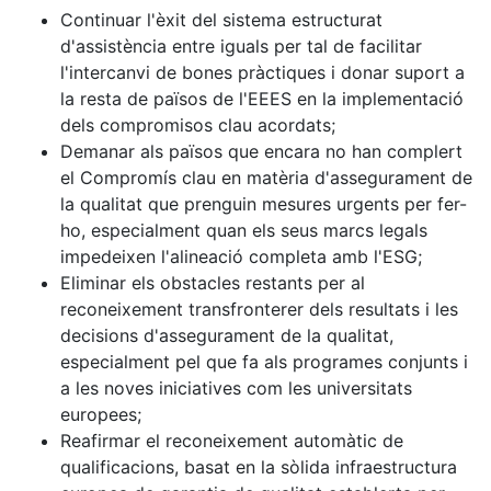
Continuar l'èxit del sistema estructurat
d'assistència entre iguals per tal de facilitar
l'intercanvi de bones pràctiques i donar suport a
la resta de països de l'EEES en la implementació
dels compromisos clau acordats;
Demanar als països que encara no han complert
el Compromís clau en matèria d'assegurament de
la qualitat que prenguin mesures urgents per fer-
ho, especialment quan els seus marcs legals
impedeixen l'alineació completa amb l'ESG;
Eliminar els obstacles restants per al
reconeixement transfronterer dels resultats i les
decisions d'assegurament de la qualitat,
especialment pel que fa als programes conjunts i
a les noves iniciatives com les universitats
europees;
Reafirmar el reconeixement automàtic de
qualificacions, basat en la sòlida infraestructura