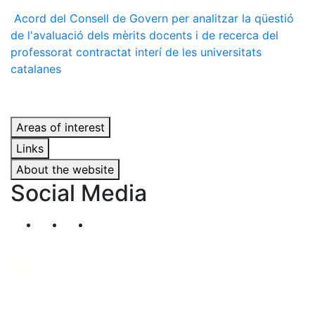
Acord del Consell de Govern per analitzar la qüestió
de l'avaluació dels mèrits docents i de recerca del
professorat contractat interí de les universitats
catalanes
Areas of interest
Links
About the website
Social Media
Segueix-nos al nostre canal de Twitter
Segueix-nos al nostre canal de Linkedin
Segueix-nos al nostre canal de YouT