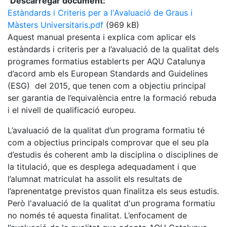
Descarregar document:
Estàndards i Criteris per a l'Avaluació de Graus i
Màsters Universitaris.pdf
(969 kB)
Aquest manual presenta i explica com aplicar els
estàndards i criteris per a l’avaluació de la qualitat dels
programes formatius establerts per AQU Catalunya
d’acord amb els European Standards and Guidelines
(ESG) del 2015, que tenen com a objectiu principal
ser garantia de l’equivalència entre la formació rebuda
i el nivell de qualificació europeu.
L’avaluació de la qualitat d’un programa formatiu té
com a objectius principals comprovar que el seu pla
d’estudis és coherent amb la disciplina o disciplines de
la titulació, que es desplega adequadament i que
l’alumnat matriculat ha assolit els resultats de
l’aprenentatge previstos quan finalitza els seus estudis.
Però l'avaluació de la qualitat d'un programa formatiu
no només té aquesta finalitat. L’enfocament de