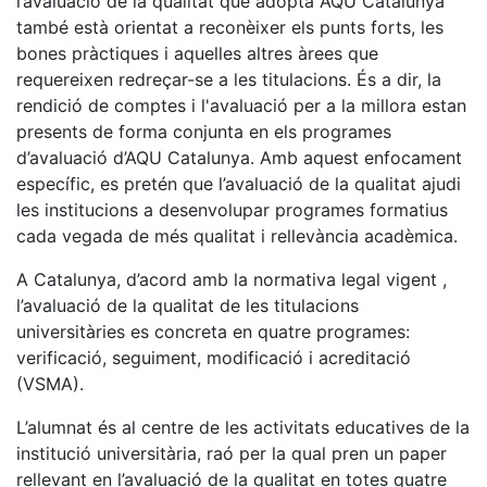
l’avaluació de la qualitat que adopta AQU Catalunya
també està orientat a reconèixer els punts forts, les
bones pràctiques i aquelles altres àrees que
requereixen redreçar-se a les titulacions. És a dir, la
rendició de comptes i l'avaluació per a la millora estan
presents de forma conjunta en els programes
d’avaluació d’AQU Catalunya. Amb aquest enfocament
específic, es pretén que l’avaluació de la qualitat ajudi
les institucions a desenvolupar programes formatius
cada vegada de més qualitat i rellevància acadèmica.
A Catalunya, d’acord amb la normativa legal vigent ,
l’avaluació de la qualitat de les titulacions
universitàries es concreta en quatre programes:
verificació, seguiment, modificació i acreditació
(VSMA).
L’alumnat és al centre de les activitats educatives de la
institució universitària, raó per la qual pren un paper
rellevant en l’avaluació de la qualitat en totes quatre