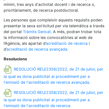
mínim, tres anys d'activitat docent i de recerca o,
prioritàriament, de recerca postdoctoral.
Les persones que compleixin aquests requisits poden
presentar la seva sol·licitud per via telemàtica a través
del portal
Tràmits Gencat
. A més, podran trobar tota
la informació sobre les convocatòries al web de
l’Agència, als apartat d’
acreditació de recerca
i
d’
acreditació de recerca avançada
.
Resolucions
RESOLUCIÓ REU/2356/2022, de 21 de juliol, per
la qual es dona publicitat al procediment per a
l'emissió de l'acreditació de recerca avançada
.
RESOLUCIÓ REU/2358/2022, de 21 de juliol, per
la qual es dona publicitat al procediment per a
l'emissió de l'acreditació de recerca
.